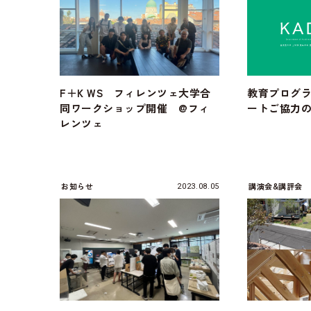
F＋K WS フィレンツェ大学合
教育プログ
同ワークショップ開催 @フィ
ートご協力
レンツェ
お知らせ
講演会&講評会
2023.08.05