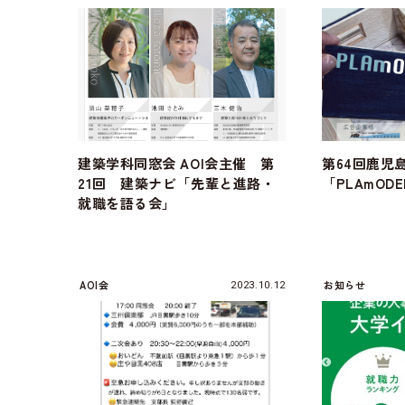
建築学科同窓会 AOI会主催 第
第64回鹿児
21回 建築ナビ「先輩と進路・
「PLAmO
就職を語る会」
AOI会
お知らせ
2023.10.12