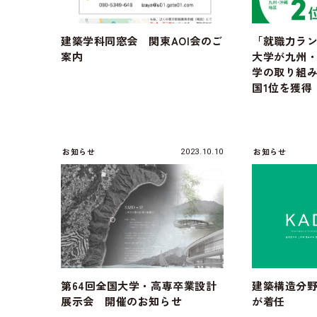
建築学科同窓会 関東AOI会のご
「就職力ラ
案内
大学が九州・
学の取り組
国1位を獲得
お知らせ
お知らせ
2023.10.10
第64回全国大学・高専卒業設計
建築構造分野
展示会 開催のお知らせ
が着任