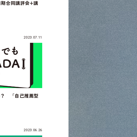
 前期合同講評会+講
2023.07.11
か？ 「自己推薦型
2023.06.26