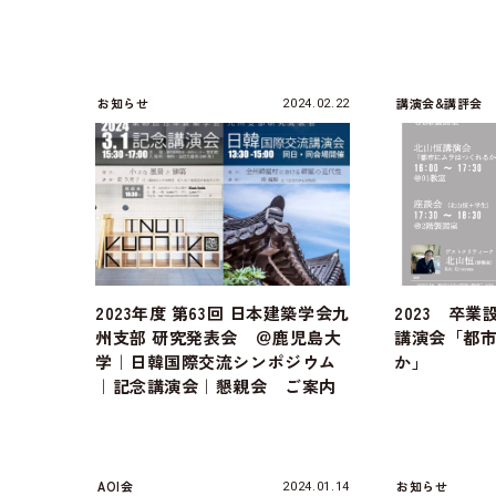
お知らせ
講演会&講評会
2024.02.22
2023年度 第63回 日本建築学会九
2023 卒
州支部 研究発表会 ＠鹿児島大
講演会「都
学｜日韓国際交流シンポジウム
か」
｜記念講演会｜懇親会 ご案内
AOI会
お知らせ
2024.01.14