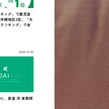
ンキング」で鹿児島
沖縄地区2位、「大
みランキング」で全
2023.10.05
に、倉富 洋 准教授