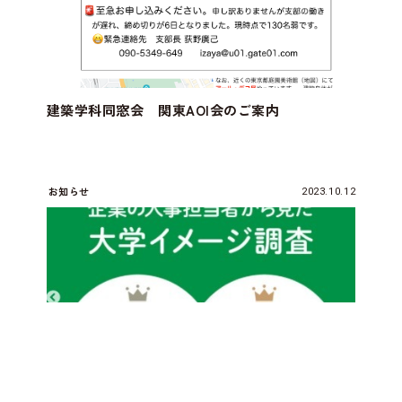
建築学科同窓会 関東AOI会のご案内
お知らせ
2023.10.12