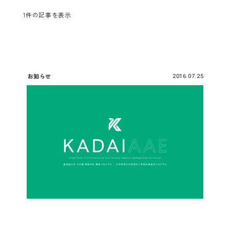
1件の記事を表示
お知らせ
2016.07.25
鷹野研究室が地元工務店とこどものためのけんち
く学校を開催します せかいにひとつだけのひみ