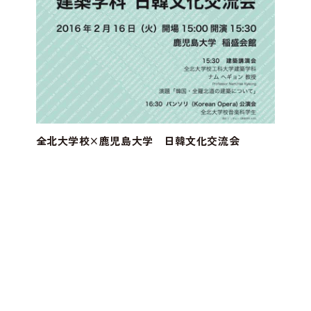
全北大学校×鹿児島大学 日韓文化交流会
お知らせ
2016.02.02