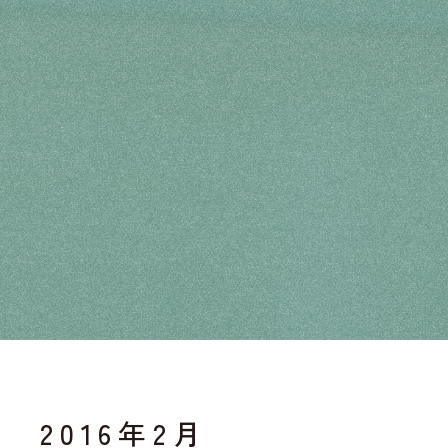
建築学科のJABEE認定の継続中止
について
2016年2月