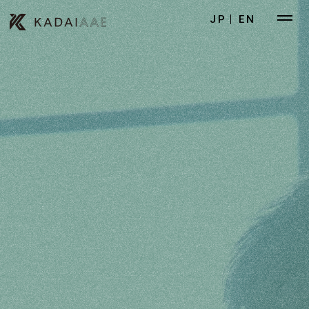
JP
EN