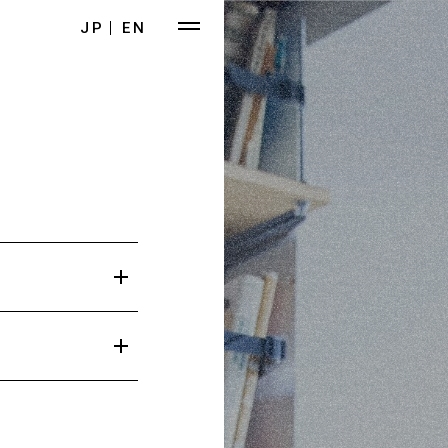
JP
EN