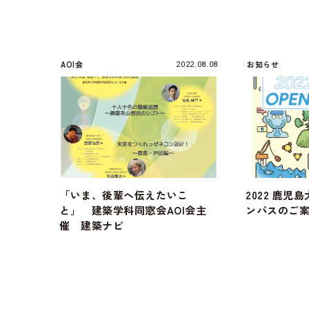
AOI会
お知らせ
2022.08.08
「いま、後輩へ伝えたいこ
2022 鹿
と」 建築学科同窓会AOI会主
ンパスのご
催 建築ナビ