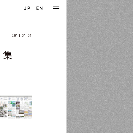
JP
EN
2011.01.01
品集