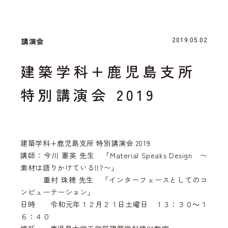
講演会
2019.05.02
建築学科+鹿児島支所
特別講演会 2019
建築学科+鹿児島支所 特別講演会 2019
講師：今川 憲英 先生 「Material Speaks Design 〜
素材は語りかけている!!?〜」
重村 珠穂 先生 「インターフェースとしてのコ
ンピューテーション」
日時 令和元年１２月２１日土曜日 １３：３０～１
６：４０