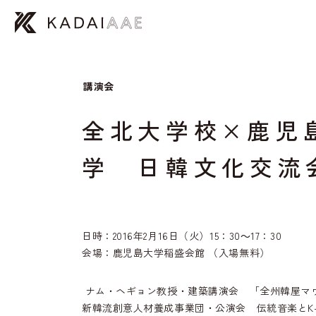
講演会
全北大学校×鹿児
学 日韓文化交流
日時：2016年2月16日（火）15：30～17：30
会場：鹿児島大学稲盛会館 （入場無料）
ナム・ヘギョン教授・建築講演会 「全州韓屋マ
新韓流創意人材養成事業団・公演会 伝統音楽とK-PO