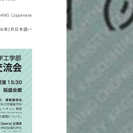
ANG (Japenese
016年2月日本語バ