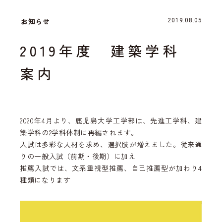
お知らせ
2019.08.05
2019年度 建築学科
案内
2020年4月より、鹿児島大学工学部は、先進工学科、建
築学科の2学科体制に再編されます。
入試は多彩な人材を求め、選択肢が増えました。従来通
りの一般入試（前期・後期）に加え
推薦入試では、文系重視型推薦、自己推薦型が加わり4
種類になります