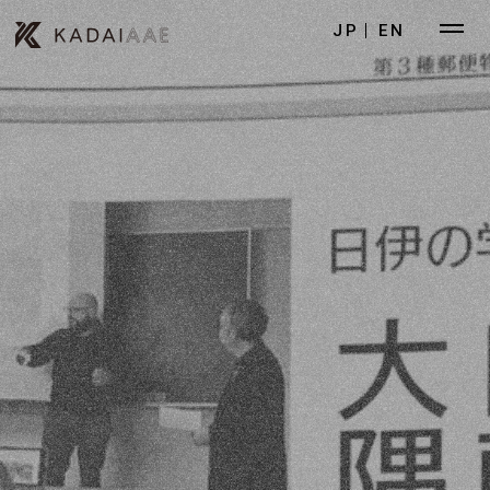
JP
EN