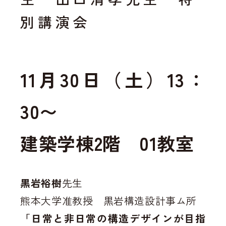
別講演会
11月30日（土）13：
30〜
建築学棟2階 01教室
黒岩裕樹
先生
熊本大学准教授 黒岩構造設計事ム所
「日常と非日常の構造デザインが目指