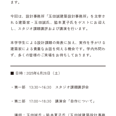
ます。
今回は、設計事務所「玉田誠建築設計事務所」を主宰さ
れる建築家・玉田誠氏、脇本夏子氏をゲストにお迎え
し、スタジオ課題講評および講演を行います。
本学学生による設計課題の発表に加え、実作を手がける
建築家による貴重なお話を伺える機会です。学内外問わ
ず、多くの皆様のご来場をお待ちしております。
■ 日時：2025年6月28日（土）
・第一部 13:30〜16:30 スタジオ課題講評会
・第二部 17:00〜18:30 講演会「自作について」
講師：玉田誠氏・脇本夏子氏（玉田誠建築設計事務